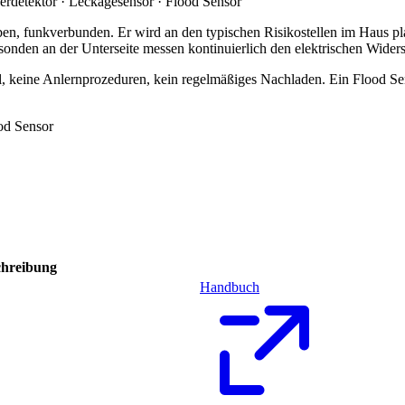
rdetektor · Leckagesensor · Flood Sensor
rieben, funkverbunden. Er wird an den typischen Risikostellen im Haus 
nden an der Unterseite messen kontinuierlich den elektrischen Widers
l, keine Anlernprozeduren, kein regelmäßiges Nachladen. Ein Flood Sens
chreibung
Handbuch