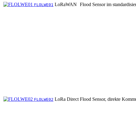
LoRaWAN
Flood Sensor im standardisie
FLOLWE01
LoRa Direct
Flood Sensor, direkte Komm
FLOLWE02