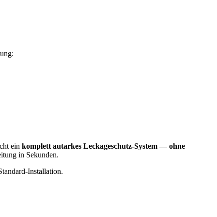
rung:
cht ein
komplett autarkes Leckageschutz-System — ohne
eitung in Sekunden.
tandard-Installation.