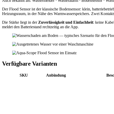
Auch bekannt als:
Wassermelder · Wasseralarm · Bodensensor · Wasse
Der Flood Sensor ist der klassische Bodensensor: klein, batteriebet
Heizungsraum, in der Nähe des Warmwasserspeichers. Zwei Kontakt­so
Die Stärke liegt in der
Zuverlässigkeit und Einfachheit
: keine Kabe
meldet den Batteriestand rechtzeitig an die App.
Verfügbare Varianten
SKU
Anbindung
Bes