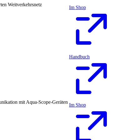
rten Weitverkehrsnetz
Im Shop
Handbuch
unikation mit Aqua-Scope-Geräten
Im Shop