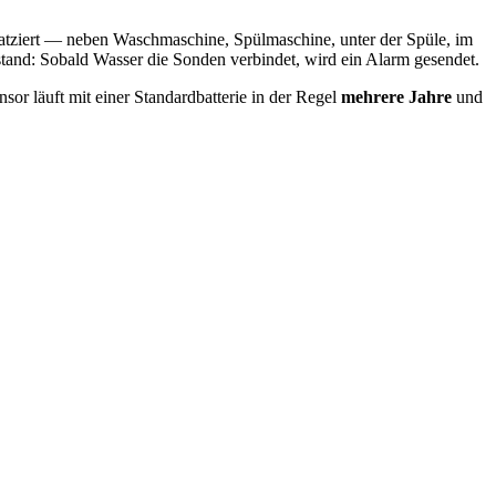
platziert — neben Waschmaschine, Spülmaschine, unter der Spüle, im
tand: Sobald Wasser die Sonden verbindet, wird ein Alarm gesendet.
or läuft mit einer Standard­batterie in der Regel
mehrere Jahre
und