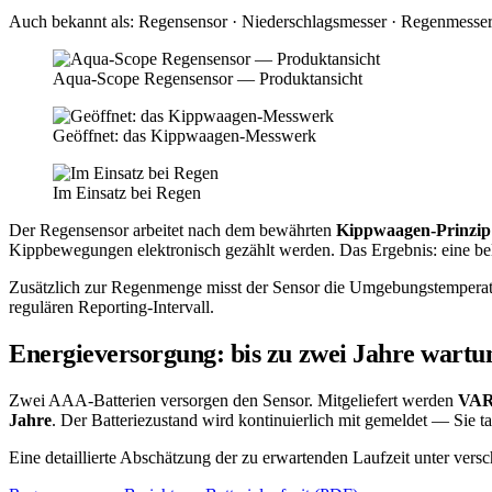
Auch bekannt als:
Regensensor · Niederschlagsmesser · Regenmesse
Aqua-Scope Regensensor — Produktansicht
Geöffnet: das Kippwaagen-Messwerk
Im Einsatz bei Regen
Der Regensensor arbeitet nach dem bewährten
Kippwaagen-Prinzip
Kippbewegungen elektronisch gezählt werden. Das Ergebnis: eine be
Zusätzlich zur Regenmenge misst der Sensor die Umgebungs­temperat
regulären Reporting-Intervall.
Energieversorgung: bis zu zwei Jahre wartu
Zwei AAA-Batterien versorgen den Sensor. Mitgeliefert werden
VAR
Jahre
. Der Batteriezustand wird kontinuierlich mit gemeldet — Sie t
Eine detaillierte Abschätzung der zu erwartenden Laufzeit unter ver