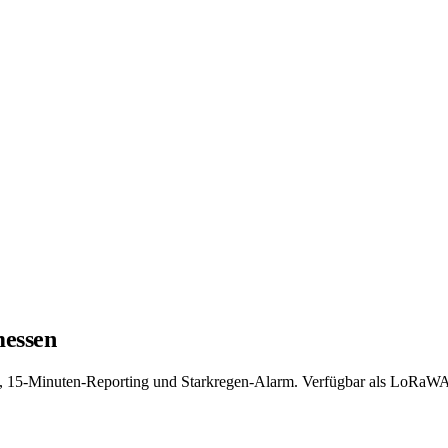
messen
it, 15-Minuten-Reporting und Starkregen-Alarm. Verfügbar als LoR