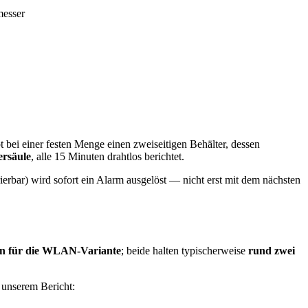
messer
 bei einer festen Menge einen zweiseitigen Behälter, dessen
rsäule
, alle 15 Minuten drahtlos berichtet.
erbar) wird sofort ein Alarm ausgelöst — nicht erst mit dem nächsten
en für die WLAN-Variante
; beide halten typischerweise
rund zwei
 unserem Bericht: